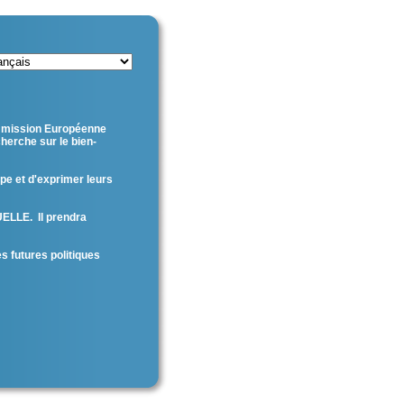
ommission Européenne
cherche sur le
bien-
pe et d'exprimer leurs
ELLE. Il prendra
es futures politiques