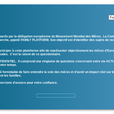
réparée par la délégation européenne du Mouvement Mondial des Mères. La C
echerche, appelé FAMILY PLATFORM. Son objectif est d'identifier des sujets de re
articiper à cette plateforme afin de représenter objectivement les mères d'Euro
iétudes. C'est la raison de ce questionnaire.
IDENTIEL. Il comprend une vingtaine de questions concernant votre vie ACTU
 votre temps.
ité formidable de faire entendre la voix des mères et d'avoir un impact réel sur l
t les familles.
mercions d'avance pour votre confiance.